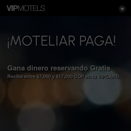
¡MOTELIAR PAGA!
Gana dinero reservando Gratis
Recibe entre $7,000 y $17,000 COP en tu
VIP
CARD.