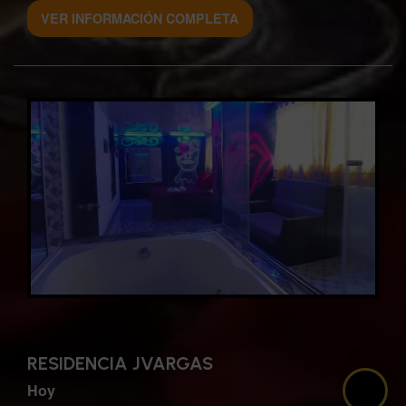
VER INFORMACIÓN COMPLETA
RESIDENCIA JVARGAS
🙋🏻‍♀️
Hoy