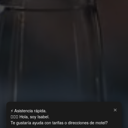
×
⚡ Asistencia rápida.
🙋🏻‍♀️ Hola, soy Isabel.
Te gustaría ayuda con tarifas o direcciones de motel?