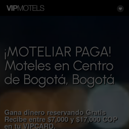
¡MOTELIAR PAGA!
Moteles en Centro
de Bogotá, Bogotá
Gana dinero reservando Gratis
Recibe entre $7,000 y $17,000 COP
en tu
VIP
CARD.