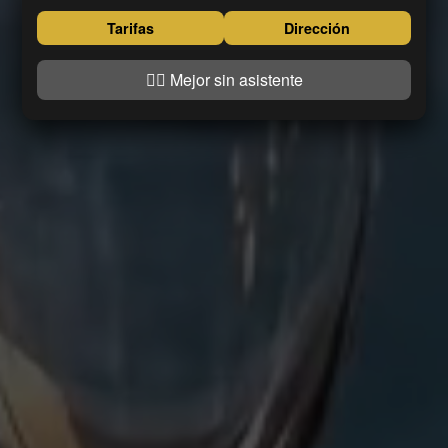
Tarifas
Dirección
👍🏼 Mejor sin asistente