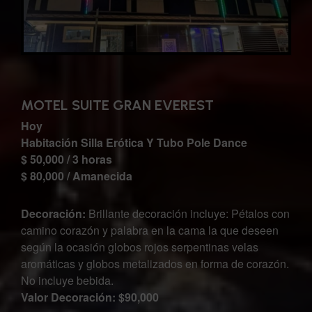
MOTEL SUITE GRAN EVEREST
Hoy
Habitación Silla Erótica Y Tubo Pole Dance
$ 50,000 / 3 horas
$ 80,000 / Amanecida
Decoración:
Brillante decoración incluye: Pétalos con
camino corazón y palabra en la cama la que deseen
según la ocasión globos rojos serpentinas velas
aromáticas y globos metalizados en forma de corazón.
No incluye bebida.
Valor Decoración: $90,000