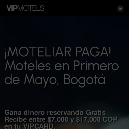
¡MOTELIAR PAGA!
Moteles en Primero
de Mayo, Bogotá
Gana dinero reservando Gratis
Recibe entre $7,000 y $17,000 COP
en tu
VIP
CARD.