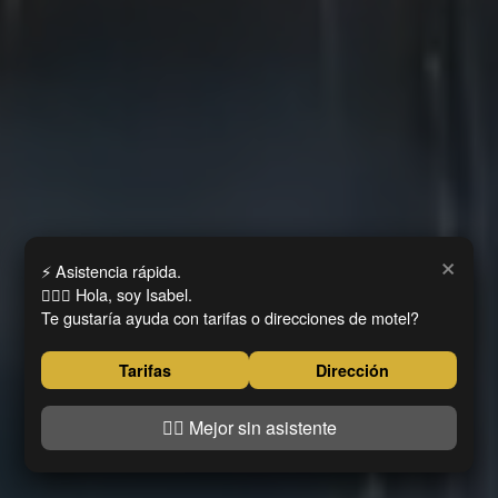
×
⚡ Asistencia rápida.
🙋🏻‍♀️ Hola, soy Isabel.
Te gustaría ayuda con tarifas o direcciones de motel?
Tarifas
Dirección
👍🏼 Mejor sin asistente